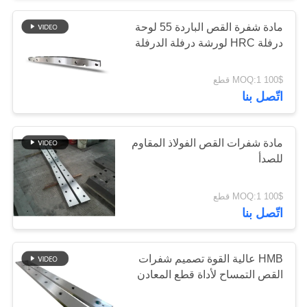
مادة شفرة القص الباردة 55 لوحة
درفلة HRC لورشة درفلة الدرفلة
100$ MOQ:1 قطع
اتّصل بنا
مادة شفرات القص الفولاذ المقاوم
للصدأ
100$ MOQ:1 قطع
اتّصل بنا
HMB عالية القوة تصميم شفرات
القص التمساح لأداة قطع المعادن