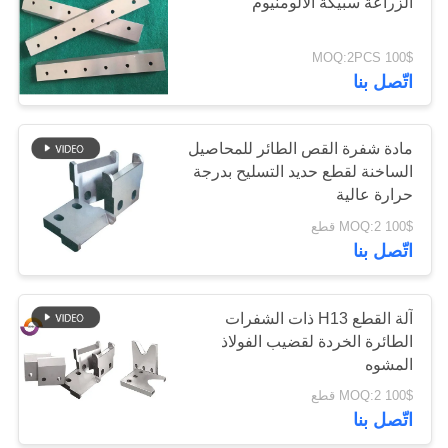
الزراعة سبيكة الألومنيوم
سياسة
الخصوصية
100$ MOQ:2PCS
اتّصل بنا
مادة شفرة القص الطائر للمحاصيل
الساخنة لقطع حديد التسليح بدرجة
حرارة عالية
100$ MOQ:2 قطع
اتّصل بنا
آلة القطع H13 ذات الشفرات
الطائرة الخردة لقضيب الفولاذ
المشوه
100$ MOQ:2 قطع
اتّصل بنا