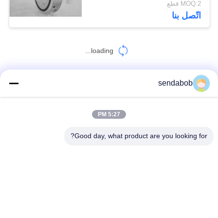
MOQ:2 قطع
اتّصل بنا
loading...
sendabob
اتصل بنا!
5:27 PM
فئات شعبية
جميع
Good day, what product are you looking for?
شفرات قص الصفائح المعدنية
شفرة القص الهيدروليكية
سكاكين القص
شفرات المشقق الدوارة
شفرات القص الصلب
شفرة القص الطائر