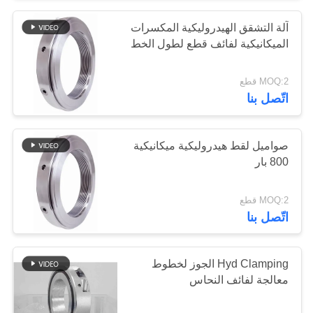
آلة التشقق الهيدروليكية المكسرات
الميكانيكية لفائف قطع لطول الخط
MOQ:2 قطع
اتّصل بنا
صواميل لقط هيدروليكية ميكانيكية
800 بار
MOQ:2 قطع
اتّصل بنا
Hyd Clamping الجوز لخطوط
معالجة لفائف النحاس