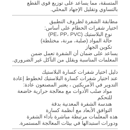
المتسقة، مما يساعد على توزيع قوى القطع
بالتساوي وتقليل الإجهاد المحلي.
مطابقة الشفرة لظروف التطبيق
اختيار شفرات الحطام على أساس:
نوع البلاستيك (PE، PP، PVC)
حالة المواد (صلبة، مرنة، مختلطة)
تكوين الجهاز
يساعد على ضمان أن الشفرة تعمل ضمن
المعلمات المناسبة ويقلل من التآكل غير الضروري.
دليل اختيار شفرات كسارة البلاستيك
عند اختيار شفرات كسارة البلاستيك لخطوط إعادة
التدوير في الأمريكتين ، يعتبر المصنعون عادة:
مواد صلب الأدوات مع معالجة حرارية خاضعة
للتحكم
هندسة الشفرة المعدنية بدقة
التوافق الأبعاد مع أنظمة كسارة
هذه المعلمات مرتبطة مباشرة بأداء الشفرة
ودورات استبدالها في بيئات المعالجة المستمرة.