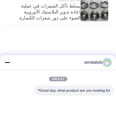
يسلط تآكل الشفرات في عملية
إعادة تدوير البلاستيك الأوروبية
الضوء على دور شفرات الكسارة
في المعالجة المستمرة
sendabob
6:17 AM
Good day, what product are you looking for?