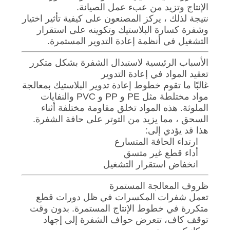
الإنتاج وتزيد من عبء عمل الصيانة.
نتيجة لذلك ، يركز المصنعون على كيفية تأثير اختيار
وشفرة كسارة البلاستيك وتكوينه على استقرار
التشغيل في أنظمة إعادة التدوير المستمرة.
الأسباب الرئيسية لاستبدال الشفرة بشكل متكرر
تعقيد المواد في إعادة التدوير
غالبًا ما تقوم خطوط إعادة تدوير البلاستيك بمعالجة
مواد مختلطة مثل PE و PP و PVC والنفايات
الملوثة. هذه المواد تخلق مقاومة مختلفة أثناء
السحق ، مما يزيد من التوتر على حافة الشفرة.
هذا قد يؤدي إلى:
ارتداء الحافة المتسارع
أداء قطع غير متسق
انخفاض استقرار التشغيل
ظروف المعالجة المستمرة
تعمل شفرات المكسرات في ظل دورات قطع
متكررة في خطوط الإنتاج المستمرة. بدون وقت
توقف كاف، تتعرض حواف الشفرة إلى إجهاد