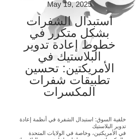
May 19, 2025
مراقبة
استبدال الشفرات
الجودة
بشكل متكرر في
خطوط إعادة تدوير
أخبار
البلاستيك في
القضايا
الأمريكتين: تحسين
تطبيقات شفرات
اطلب
المكسرات
اقتباس
خريطة
خلفية السوق: استبدال الشفرة في أنظمة إعادة
الموقع
تدوير البلاستيك
في الأمريكتين، وخاصة في الولايات المتحدة