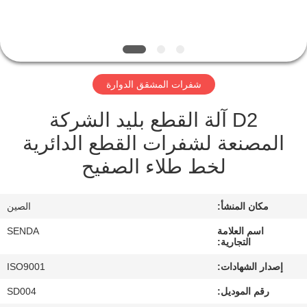
مراقبة
الجودة
شفرات المشقق الدوارة
أخبار
D2 آلة القطع بليد الشركة
القضايا
المصنعة لشفرات القطع الدائرية
لخط طلاء الصفيح
اطلب
اقتباس
مكان المنشأ:
الصين
اسم العلامة
SENDA
التجارية:
خريطة
إصدار الشهادات:
ISO9001
الموقع
رقم الموديل:
SD004