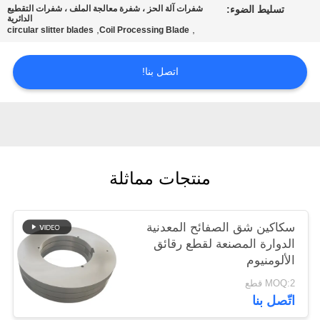
سياسة
تسليط الضوء:
شفرات آلة الحز ، شفرة معالجة الملف ، شفرات التقطيع
الدائرية
,
,
circular slitter blades
Coil Processing Blade
الخصوصية
اتصل بنا!
منتجات مماثلة
سكاكين شق الصفائح المعدنية
الدوارة المصنعة لقطع رقائق
الألومنيوم
MOQ:2 قطع
اتّصل بنا