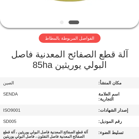
مراقبة
الجودة
الفواصل المربوطة بالمطاط
أخبار
آلة قطع الصفائح المعدنية فاصل
القضايا
البولي يوريثين 85ha
اطلب
مكان المنشأ:
الصين
اقتباس
اسم العلامة
SENDA
التجارية:
إصدار الشهادات:
ISO9001
خريطة
رقم الموديل:
SD005
الموقع
تسليط الضوء:
آلة قطع الصفائح المعدنية فاصل البولي يوريثين ، آلة قطع
الصفائح المعدنية فاصل التفلون ، فاصل البولي يوريثين