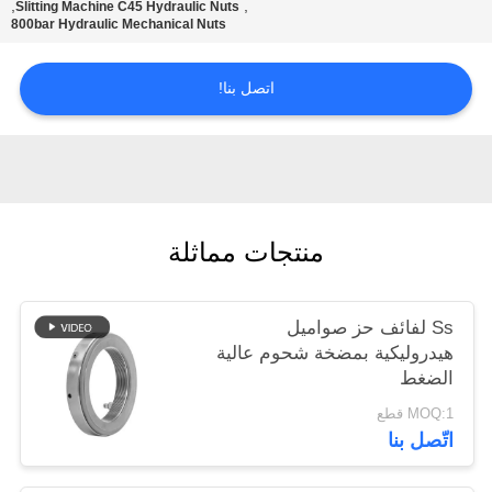
,
,
Slitting Machine C45 Hydraulic Nuts
سياسة
800bar Hydraulic Mechanical Nuts
الخصوصية
اتصل بنا!
منتجات مماثلة
Ss لفائف حز صواميل
هيدروليكية بمضخة شحوم عالية
الضغط
MOQ:1 قطع
اتّصل بنا