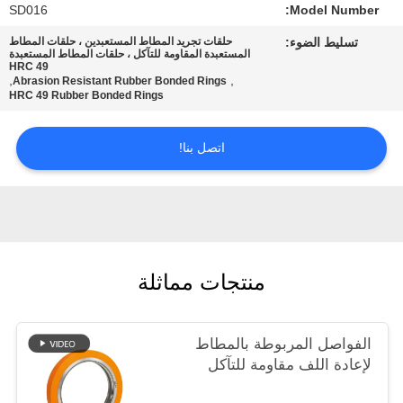
سياسة
SD016
Model Number:
الخصوصية
تسليط الضوء:
حلقات تجريد المطاط المستعبدين ، حلقات المطاط
المستعبدة المقاومة للتآكل ، حلقات المطاط المستعبدة
HRC 49
,
,
Abrasion Resistant Rubber Bonded Rings
HRC 49 Rubber Bonded Rings
اتصل بنا!
منتجات مماثلة
الفواصل المربوطة بالمطاط
لإعادة اللف مقاومة للتآكل