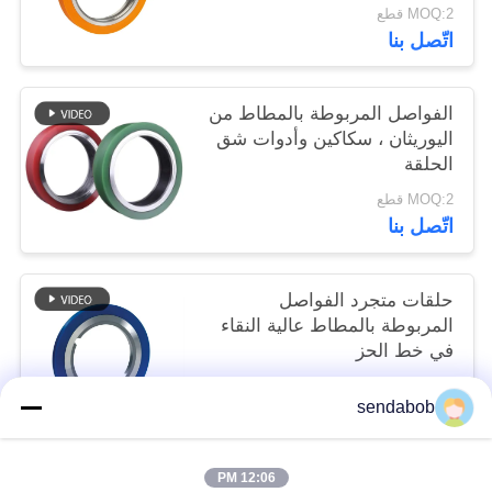
MOQ:2 قطع
اتّصل بنا
الفواصل المربوطة بالمطاط من
اليوريثان ، سكاكين وأدوات شق
الحلقة
MOQ:2 قطع
اتّصل بنا
حلقات متجرد الفواصل
المربوطة بالمطاط عالية النقاء
في خط الحز
MOQ:2 قطع
sendabob
اتّصل بنا
12:06 PM