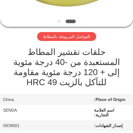
مراقبة
الجودة
الفواصل المربوطة بالمطاط
أخبار
حلقات تقشير المطاط
القضايا
المستعبدة من -40 درجة مئوية
إلى + 120 درجة مئوية مقاومة
اطلب
للتآكل بالزيت HRC 49
اقتباس
China
Place of Origin:
خريطة
اسم العلامة
SENDA
التجارية:
الموقع
إصدار الشهادات:
ISO9001