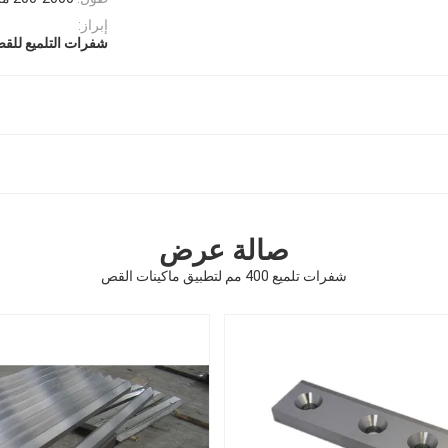
إبراز:
شفرات التلميع للق
صالة عرض
شفرات تلميع 400 مم لتطبيق ماكينات القص