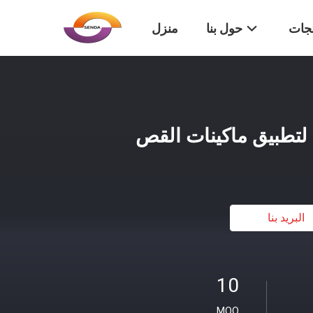
تجات
حول بنا
منزل
البريد بنا
10
MOQ