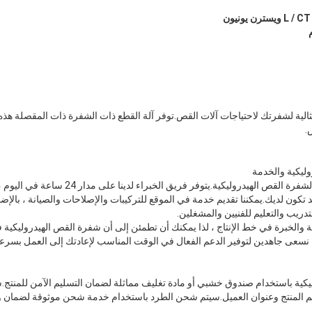
ترن يونيون
الية لشفرتك لاحتياجات آلات القص.توفر آلة القطع ذات الشفرة ذات المقصلة هذ
.
وليكية والخدمة
تكون لديك.يمكننا تقديم خدمة في الموقع للتركيبات والإصلاحات والصيانة ، بالإ
دريب والتعليم للفنيين والمشغلين.
فة والخبرة في خط الإنتاج ، لذا يمكنك أن تطمئن إلى أن شفرة القص الهيدروليكية 
نسعى جاهدين لتوفير الدعم الفعال في الوقت المناسب لإعادتك إلى العمل بسرعة
يكية باستخدام صندوق خشبي أو مادة تغليف مماثلة لضمان التسليم الآمن للمنتج.
اسم المنتج وعنوان العميل.سيتم شحن الطرد باستخدام خدمة شحن موثوقة لضمان 