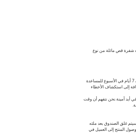
ه شفرة قص مائلة من نوع
نحن نقدم الدعم الفني والخدمة لشفرة القص الهيدروليكية.يتوفر فريق الخبراء لدينا على مدار 24 ساعة في اليوم ، 7 أيام في الأسبوع للمساعدة
ضافة إلى استكشاف الأخطاء
في أيد أمينة.نحن نتفهم أن وقت
.
سيتم غلق الصندوق بعد ملئه
وصول المنتج إلى العميل في