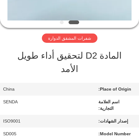
المصنع
مراقبة
شفرات المشقق الدوارة
الجودة
المادة D2 لتحقيق أداء طويل
الأمد
أخبار
China
Place of Origin:
القضايا
اسم العلامة
SENDA
التجارية:
اطلب
إصدار الشهادات:
ISO9001
اقتباس
SD005
Model Number: