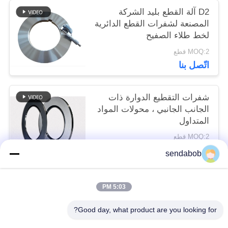
D2 آلة القطع بليد الشركة
المصنعة لشفرات القطع الدائرية
لخط طلاء الصفيح
MOQ:2 قطع
اتّصل بنا
شفرات التقطيع الدوارة ذات
الجانب الجانبي ، محولات المواد
المتداول
MOQ:2 قطع
اتّصل بنا
sendabob
5:03 PM
فئات شعبية
جميع
Good day, what product are you looking for?